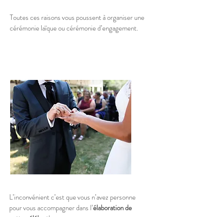
Toutes ces raisons vous poussent à organiser une
cérémonie laïque ou cérémonie d’engagement.
L’inconvénient c’est que vous n’avez personne
pour vous accompagner dans l’
élaboration de