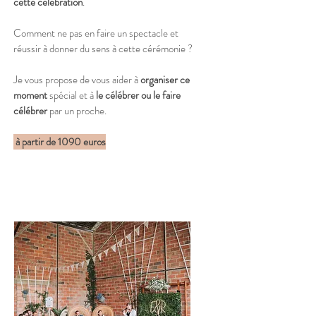
cette célébration
.
Comment ne pas en faire un spectacle et
réussir à donner du sens à cette cérémonie ?
Je vous propose de vous aider à
organiser ce
moment
spécial et à
le célébrer ou le faire
célébrer
par un proche.
à partir de 1090 euros